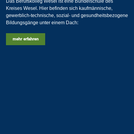
Das Berufskolleg Wesel ist eine Bündelschule des
Kreises Wesel. Hier befinden sich kaufmännische,
gewerblich-technische, sozial- und gesundheitsbezogene
Bildungsgänge unter einem Dach:
mehr erfahren