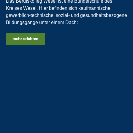
Das Berufskolleg Wesel ist eine Bündelschule des
Kreises Wesel. Hier befinden sich kaufmännische,
gewerblich-technische, sozial- und gesundheitsbezogene
Bildungsgänge unter einem Dach:
mehr erfahren