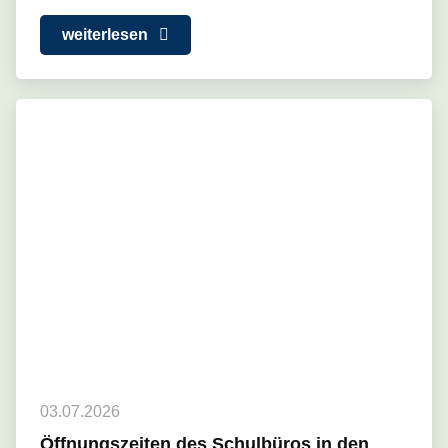
weiterlesen
03.07.2026
Öffnungszeiten des Schulbüros in den