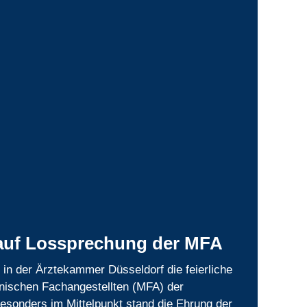
auf Lossprechung der MFA
 in der Ärztekammer Düsseldorf die feierliche
nischen Fachangestellten (MFA) der
Besonders im Mittelpunkt stand die Ehrung der