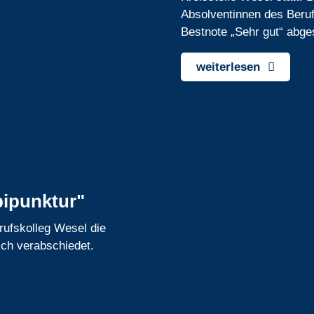
Absolventinnen des Beruf
Bestnote „Sehr gut“ abg
weiterlesen
bipunktur"
rufskolleg Wesel die
ich verabschiedet.