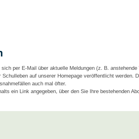
n
sich per E-Mail über aktuelle Meldungen (z. B. anstehende 
er Schulleben auf unserer Homepage veröffentlicht werden. 
usnahmefällen auch mal öfter.
halts ein Link angegeben, über den Sie Ihre bestehenden Ab