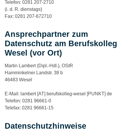
Telefon: 0281 207-2710
(i. d. R. dienstags)
Fax: 0281 207-672710
Ansprechpartner zum
Datenschutz am Berufskolleg
Wesel (vor Ort)
Martin Lambert (Dipl.-Hdl.), OStR
Hamminkelner Landstr. 38 b
46483 Wesel
E-Mail: lambert [AT] berufskolleg-wesel [PUNKT] de
Telefon: 0281 96661-0
Telefax: 0281 96661-15
Datenschutzhinweise