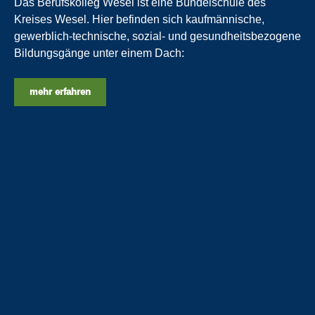
Das Berufskolleg Wesel ist eine Bündelschule des
Kreises Wesel. Hier befinden sich kaufmännische,
gewerblich-technische, sozial- und gesundheitsbezogene
Bildungsgänge unter einem Dach:
mehr erfahren