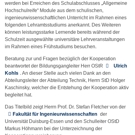
werden bei Erreichen des Schulabschlusses „Allgemeine
Hochschulreife“ Module aus dem schulischen,
ingenieurwissenschaftlichen Unterricht im Rahmen eines
folgenden Lehramtsstudiums anerkannt. Des Weiteren
können leistungsstarke Lernende bereits während der
Schulzeit ausgewählte universitäre Lehrveranstaltungen
im Rahmen eines Frühstudiums besuchen.
Beratung zur und Fragen bezüglich der Kooperation
beantwortet der Bildungsgangleiter Herr OStR
Ulrich
Kohls
. An dieser Stelle auch vielen Dank an den
Abteilungsleiter der Abteilung Technik, Herrn StD Holger
Kaschinsky, welcher die Entstehung der Kooperation aktiv
begleitet hat.
Das Titelbild zeigt Herrn Prof. Dr. Stefan Fletcher von der
Fakultät für Ingenieurwissenschaften
der
Universität Duisburg-Essen und den Schulleiter OStD
Markus Höhmann bei der Unterzeichnung der